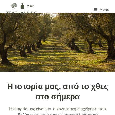
Menu
Η ιστορία μας, από το χθες
στο σήμερα
Η εταιρεία μας είναι μια οικογενειακή επιχείρηση που